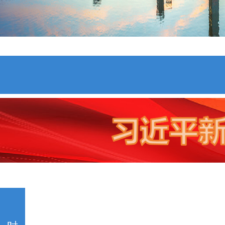
乐竞官网-乐竞(中国)一站式服务官网
关于我们