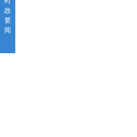
时
政
要
闻