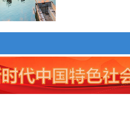
乐竞官网
党建工作