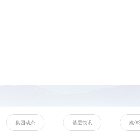
集团动态
基层快讯
媒体