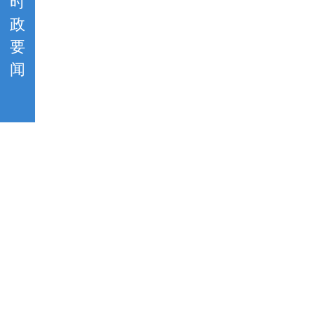
时
政
要
闻