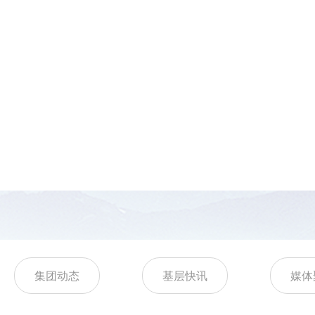
集团动态
基层快讯
媒体